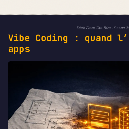
Dinh Doan Van Bien
·
5 mars 2
Vibe Coding : quand l’
apps