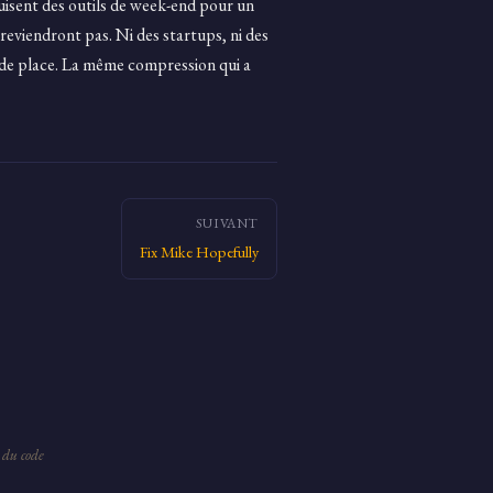
uisent des outils de week-end pour un
eviendront pas. Ni des startups, ni des
 de place. La même compression qui a
SUIVANT
Fix Mike Hopefully
 du code