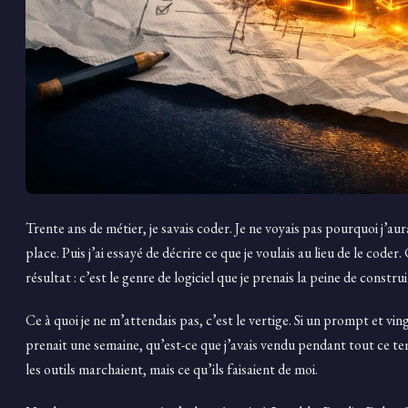
Trente ans de métier, je savais coder. Je ne voyais pas pourquoi j’au
place. Puis j’ai essayé de décrire ce que je voulais au lieu de le coder.
résultat : c’est le genre de logiciel que je prenais la peine de construi
Ce à quoi je ne m’attendais pas, c’est le vertige. Si un prompt et v
prenait une semaine, qu’est-ce que j’avais vendu pendant tout ce tem
les outils marchaient, mais ce qu’ils faisaient de moi.