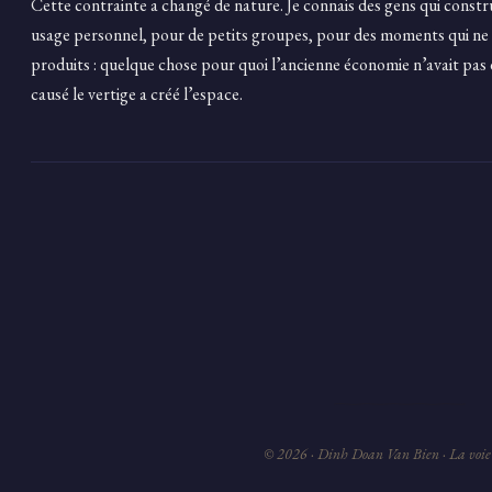
Cette contrainte a changé de nature. Je connais des gens qui constr
usage personnel, pour de petits groupes, pour des moments qui ne r
produits : quelque chose pour quoi l’ancienne économie n’avait pas
causé le vertige a créé l’espace.
© 2026 ·
Dinh Doan Van Bien
· La voie