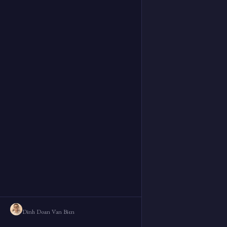
Dinh Doan Van Bien